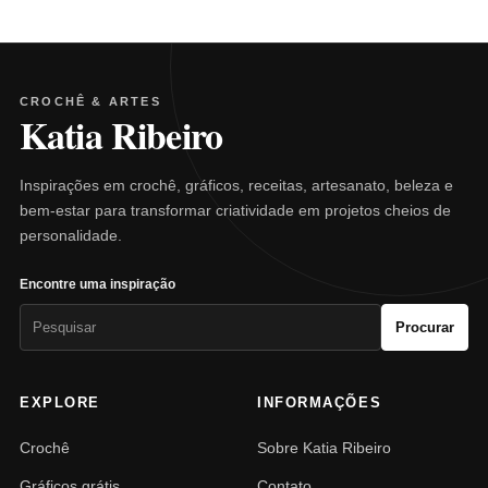
CROCHÊ & ARTES
Katia Ribeiro
Inspirações em crochê, gráficos, receitas, artesanato, beleza e
bem-estar para transformar criatividade em projetos cheios de
personalidade.
Encontre uma inspiração
Pesquisar
Procurar
por:
EXPLORE
INFORMAÇÕES
Crochê
Sobre Katia Ribeiro
Gráficos grátis
Contato