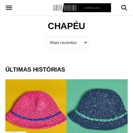
Pular
para
o
conteúdo
CHAPÉU
ÚLTIMAS HISTÓRIAS