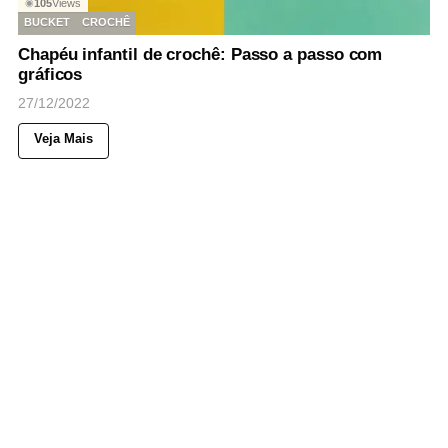
105
Views
◉
BUCKET
CROCHÊ
Chapéu infantil de crochê: Passo a passo com
gráficos
27/12/2022
Veja Mais