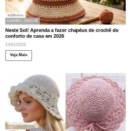
238
Views
◉
CHAPÉU
CROCHÊ
Neste Sol! Aprenda a fazer chapéus de crochê do
conforto de casa em 2026
13/01/2026
Veja Mais