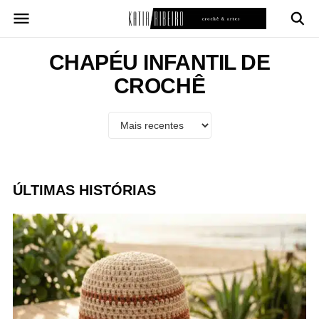
Pular
para
o
conteúdo
CHAPÉU INFANTIL DE
CROCHÊ
ÚLTIMAS HISTÓRIAS