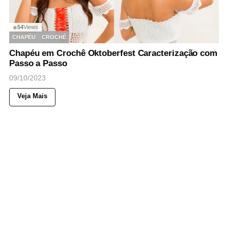
54
Views
◉
CHAPÉU
CROCHÊ
Chapéu em Crochê Oktoberfest Caracterização com
Passo a Passo
09/10/2023
Veja Mais