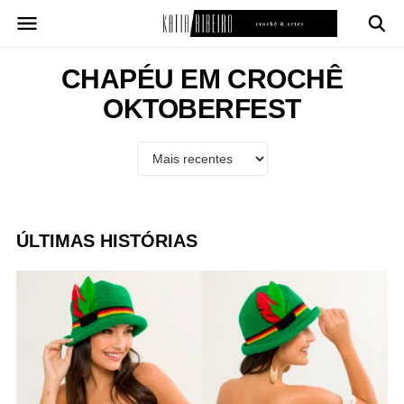
Pular
para
o
conteúdo
CHAPÉU EM CROCHÊ
OKTOBERFEST
ÚLTIMAS HISTÓRIAS