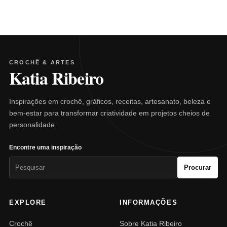
CROCHÊ & ARTES
Katia Ribeiro
Inspirações em crochê, gráficos, receitas, artesanato, beleza e
bem-estar para transformar criatividade em projetos cheios de
personalidade.
Encontre uma inspiração
Pesquisar
Procurar
por:
EXPLORE
INFORMAÇÕES
Crochê
Sobre Katia Ribeiro