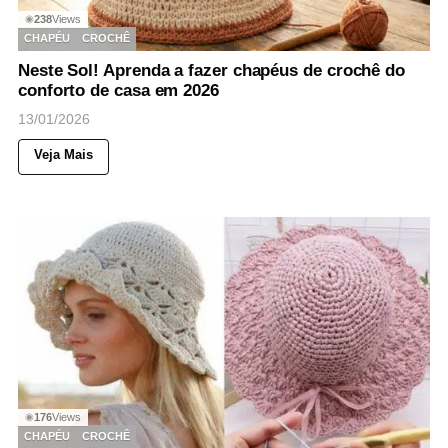
238
Views
◉
CHAPÉU
CROCHÊ
Neste Sol! Aprenda a fazer chapéus de crochê do
conforto de casa em 2026
13/01/2026
Veja Mais
176
Views
◉
CHAPÉU
CROCHÊ