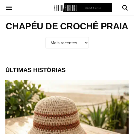
Pular
para
o
conteúdo
CHAPÉU DE CROCHÊ PRAIA
ÚLTIMAS HISTÓRIAS