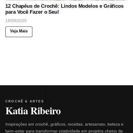
12 Chapéus de Crochê: Lindos Modelos e Gráficos
para Você Fazer o Seu!
18/09/2025
Veja Mais
CROCHÊ & ARTES
Katia Ribeiro
Inspirações em crochê, gráficos, receitas, artesanato, beleza e
bem-estar para transformar criatividade em projetos cheios de