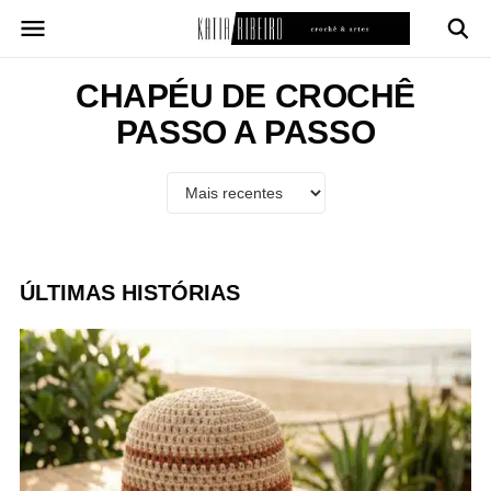
Pular
para
o
conteúdo
CHAPÉU DE CROCHÊ
PASSO A PASSO
ÚLTIMAS HISTÓRIAS