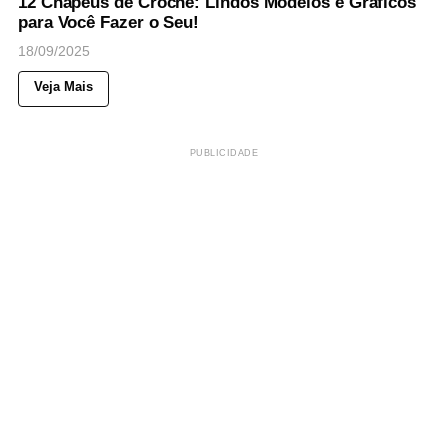
12 Chapéus de Crochê: Lindos Modelos e Gráficos
para Você Fazer o Seu!
18/09/2025
Veja Mais
PUBLICIDADE