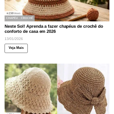
238
Views
◉
CHAPÉU
CROCHÊ
Neste Sol! Aprenda a fazer chapéus de crochê do
conforto de casa em 2026
13/01/2026
Veja Mais