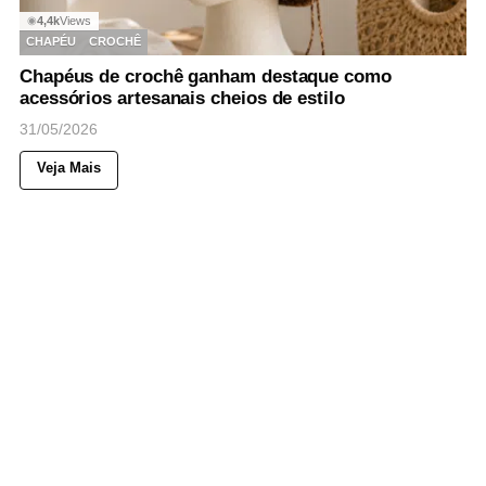
4,4k
Views
◉
CHAPÉU
CROCHÊ
Chapéus de crochê ganham destaque como
acessórios artesanais cheios de estilo
31/05/2026
Veja Mais