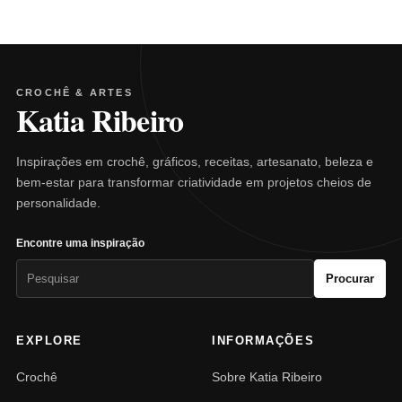
CROCHÊ & ARTES
Katia Ribeiro
Inspirações em crochê, gráficos, receitas, artesanato, beleza e
bem-estar para transformar criatividade em projetos cheios de
personalidade.
Encontre uma inspiração
Pesquisar
Procurar
por:
EXPLORE
INFORMAÇÕES
Crochê
Sobre Katia Ribeiro