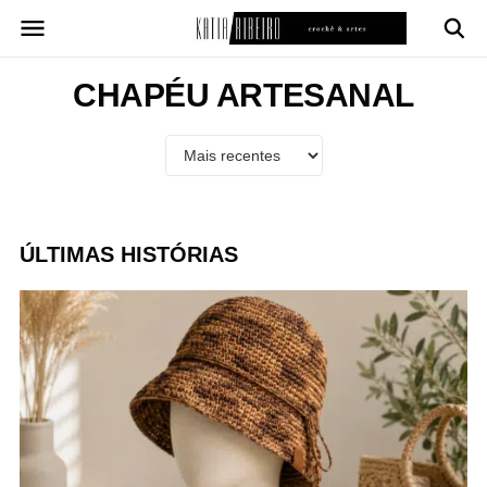
Pular
para
o
conteúdo
CHAPÉU ARTESANAL
ÚLTIMAS HISTÓRIAS