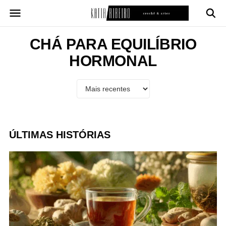
Pular
para
o
conteúdo
CHÁ PARA EQUILÍBRIO
HORMONAL
ÚLTIMAS HISTÓRIAS