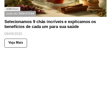
84
Views
◉
GUIA DO BEM-ESTAR
Selecionamos 9 chás incríveis e explicamos os
benefícios de cada um para sua saúde
09/09/2025
Veja Mais