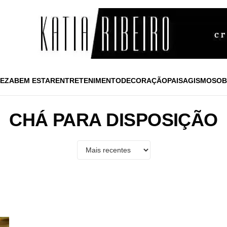
EZA
BEM ESTAR
ENTRETENIMENTO
DECORAÇÃO
PAISAGISMO
SOB
CHÁ PARA DISPOSIÇÃO