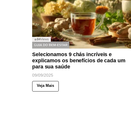
84
Views
◉
GUIA DO BEM-ESTAR
Selecionamos 9 chás incríveis e
explicamos os benefícios de cada um
para sua saúde
09/09/2025
Veja Mais