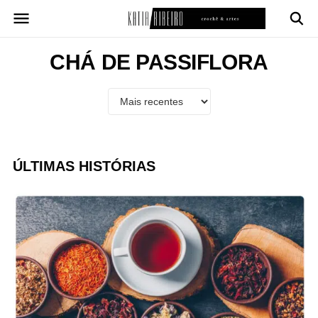
Pular
para
o
conteúdo
CHÁ DE PASSIFLORA
ÚLTIMAS HISTÓRIAS