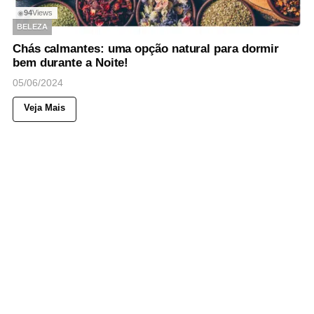
94
Views
◉
BELEZA
Chás calmantes: uma opção natural para dormir
bem durante a Noite!
05/06/2024
Veja Mais