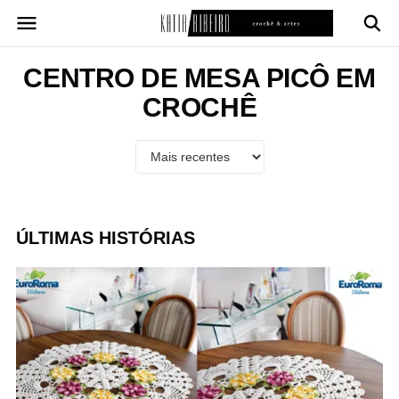
Pular
para
o
conteúdo
CENTRO DE MESA PICÔ EM
CROCHÊ
ÚLTIMAS HISTÓRIAS