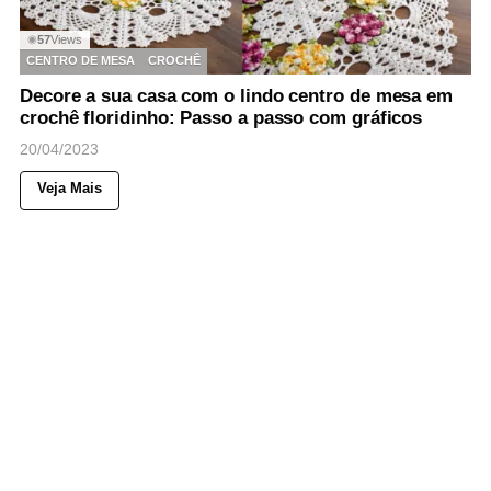
57
Views
◉
CENTRO DE MESA
CROCHÊ
Decore a sua casa com o lindo centro de mesa em
crochê floridinho: Passo a passo com gráficos
20/04/2023
Veja Mais