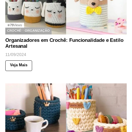
79
Views
◉
CROCHÊ
ORGANIZAÇÃO
Organizadores em Crochê: Funcionalidade e Estilo
Artesanal
11/09/2024
Veja Mais