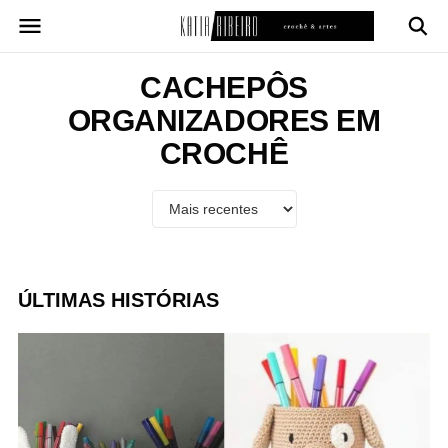
Pular
para
o
conteúdo
CACHEPÔS
ORGANIZADORES EM
CROCHÊ
ÚLTIMAS HISTÓRIAS