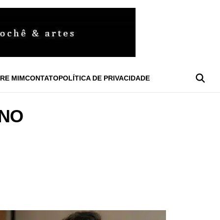
RE MIM
CONTATO
POLÍTICA DE PRIVACIDADE
INO