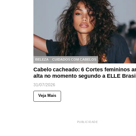
BELEZA
CUIDADOS COM CABELOS
Cabelo cacheado: 6 Cortes femininos 
alta no momento segundo a ELLE Brasi
31/07/2026
Veja Mais
PUBLICIDADE