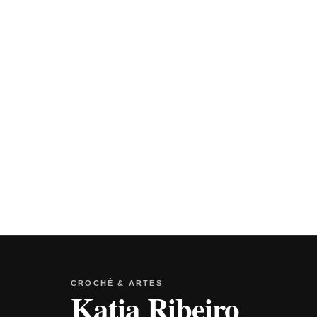
CROCHÊ & ARTES
Katia Ribeiro