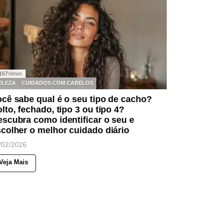
157
Views
ELEZA
CUIDADOS COM CABELOS
cê sabe qual é o seu tipo de cacho?
lto, fechado, tipo 3 ou tipo 4?
scubra como identificar o seu e
colher o melhor cuidado diário
/02/2026
Veja Mais