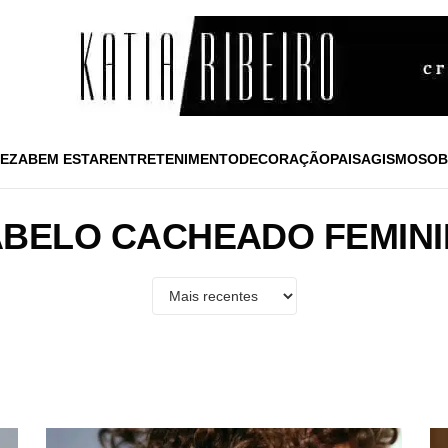
EZA
BEM ESTAR
ENTRETENIMENTO
DECORAÇÃO
PAISAGISMO
SOB
BELO CACHEADO FEMIN