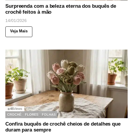
Surpreenda com a beleza eterna dos buquês de
crochê feitos à mão
14/01/2026
Veja Mais
45
Views
◉
CROCHÊ
FLORES
FOLHAS
Confira buquês de crochê cheios de detalhes que
duram para sempre