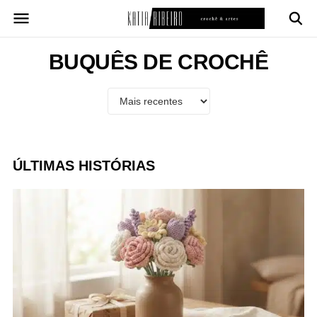
Pular
para
o
conteúdo
BUQUÊS DE CROCHÊ
ÚLTIMAS HISTÓRIAS