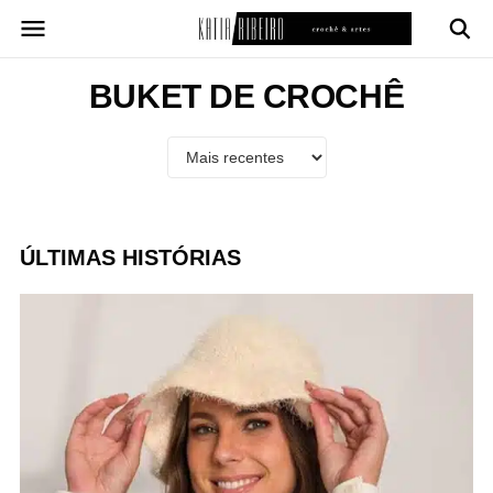
Pular
para
o
conteúdo
BUKET DE CROCHÊ
ÚLTIMAS HISTÓRIAS