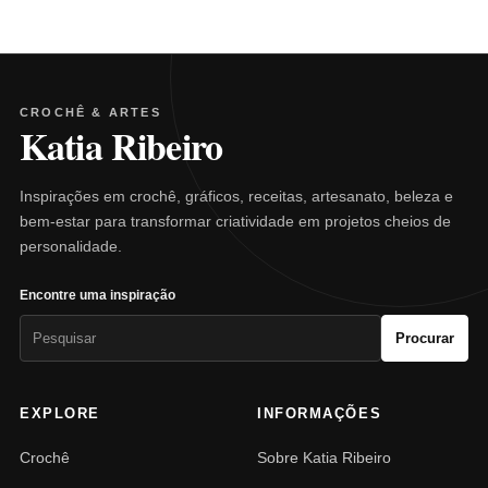
CROCHÊ & ARTES
Katia Ribeiro
Inspirações em crochê, gráficos, receitas, artesanato, beleza e
bem-estar para transformar criatividade em projetos cheios de
personalidade.
Encontre uma inspiração
Pesquisar
Procurar
por:
EXPLORE
INFORMAÇÕES
Crochê
Sobre Katia Ribeiro