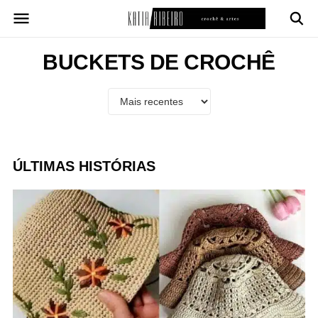
Pular
para
o
conteúdo
BUCKETS DE CROCHÊ
ÚLTIMAS HISTÓRIAS