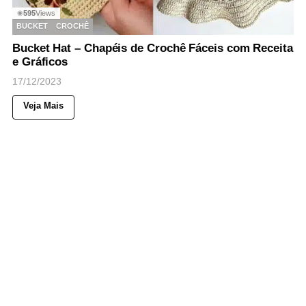
595
Views
◉
BUCKET
CROCHÊ
Bucket Hat – Chapéis de Crochê Fáceis com Receita
e Gráficos
17/12/2023
Veja Mais