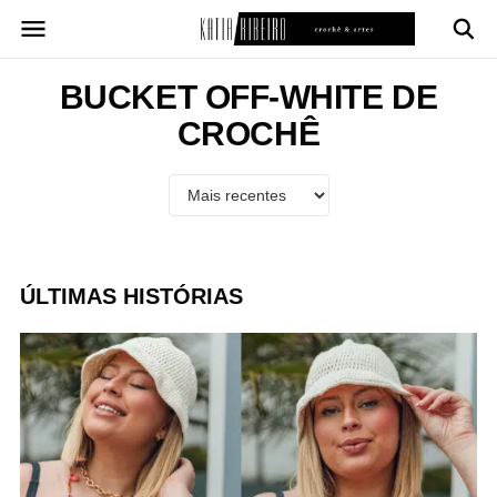
Pular
para
o
conteúdo
BUCKET OFF-WHITE DE
CROCHÊ
ÚLTIMAS HISTÓRIAS