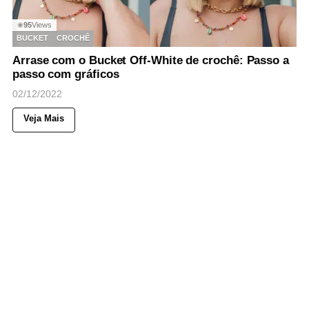
95
Views
◉
BUCKET
CROCHÊ
Arrase com o Bucket Off-White de crochê: Passo a
passo com gráficos
02/12/2022
Veja Mais