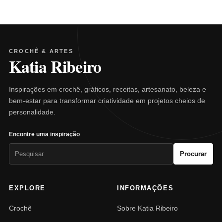
CROCHÊ & ARTES
Katia Ribeiro
Inspirações em crochê, gráficos, receitas, artesanato, beleza e
bem-estar para transformar criatividade em projetos cheios de
personalidade.
Encontre uma inspiração
Pesquisar
Procurar
por:
EXPLORE
INFORMAÇÕES
Crochê
Sobre Katia Ribeiro