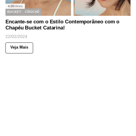
26
Views
◉
BUCKET
CROCHÊ
Encante-se com o Estilo Contemporâneo com o
Chapéu Bucket Catarina!
22/02/2024
Veja Mais