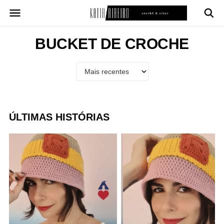
Pular
para
o
conteúdo
BUCKET DE CROCHE
ÚLTIMAS HISTÓRIAS