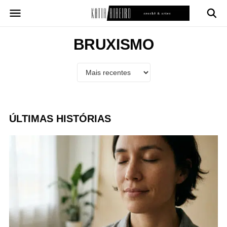
Pular
para
o
conteúdo
BRUXISMO
ÚLTIMAS HISTÓRIAS