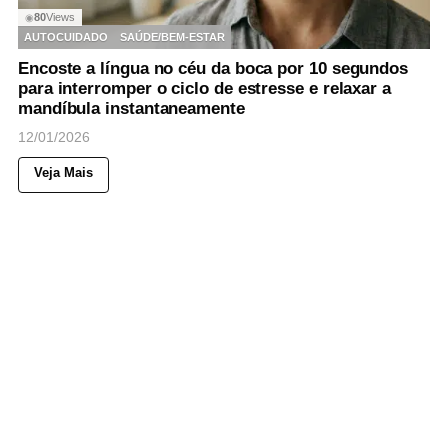
80
Views
◉
AUTOCUIDADO
SAÚDE/BEM-ESTAR
Encoste a língua no céu da boca por 10 segundos
para interromper o ciclo de estresse e relaxar a
mandíbula instantaneamente
12/01/2026
Veja Mais