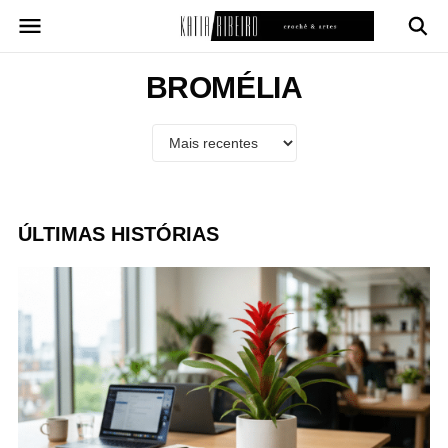
Pular
para
o
conteúdo
BROMÉLIA
ÚLTIMAS HISTÓRIAS