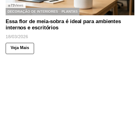
73
Views
◉
DECORAÇÃO DE INTERIORES
PLANTAS
Essa flor de meia-sobra é ideal para ambientes
internos e escritórios
18/03/2026
Veja Mais