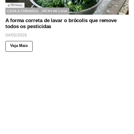
75
Views
◉
CASA & CUIDADOS
DICAS DE CASA
A forma correta de lavar o brócolis que remove
todos os pesticidas
04/05/2026
Veja Mais