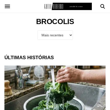
Pular
para
o
conteúdo
BROCOLIS
ÚLTIMAS HISTÓRIAS