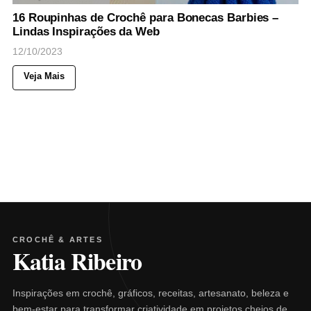
16 Roupinhas de Crochê para Bonecas Barbies –
Lindas Inspirações da Web
12/10/2023
Veja Mais
CROCHÊ & ARTES
Katia Ribeiro
Inspirações em crochê, gráficos, receitas, artesanato, beleza e
bem-estar para transformar criatividade em projetos cheios de