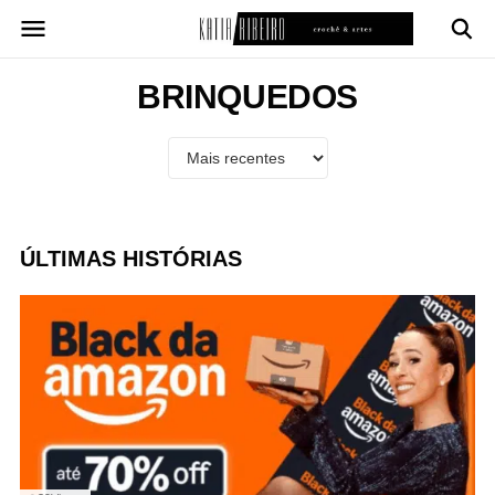
Pular
para
o
conteúdo
BRINQUEDOS
ÚLTIMAS HISTÓRIAS