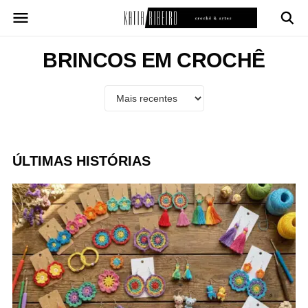
Pular
para
o
conteúdo
BRINCOS EM CROCHÊ
ÚLTIMAS HISTÓRIAS