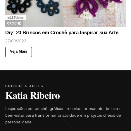
189
Views
◉
CROCHÊ
Diy: 20 Brincos em Crochê para Inspirar sua Arte
27/09/2023
Veja Mais
CROCHÊ & ARTES
Katia Ribeiro
Inspirações em crochê, gráficos, receitas, artesanato, beleza e
bem-estar para transformar criatividade em projetos cheios de
personalidade.