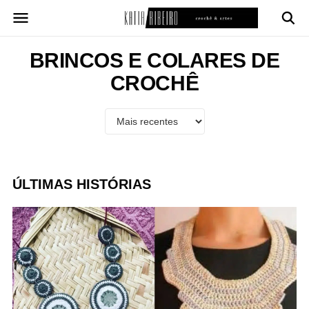
Pular
para
o
conteúdo
BRINCOS E COLARES DE
CROCHÊ
ÚLTIMAS HISTÓRIAS