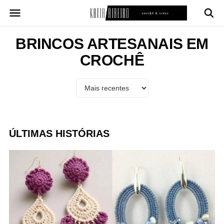
Pular
para
o
conteúdo
BRINCOS ARTESANAIS EM
CROCHÊ
ÚLTIMAS HISTÓRIAS