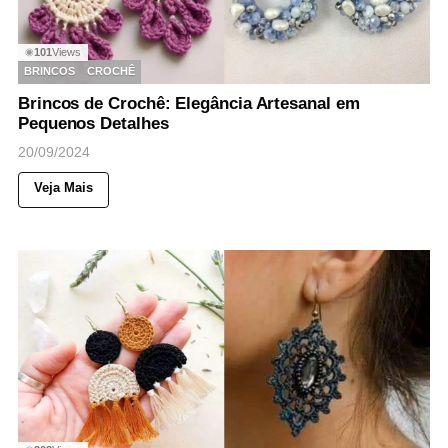
101
Views
◉
BRINCOS
CROCHÊ
Brincos de Crochê: Elegância Artesanal em
Pequenos Detalhes
20/09/2024
Veja Mais