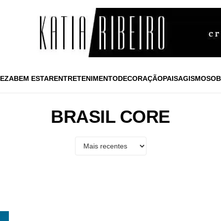
EZA
BEM ESTAR
ENTRETENIMENTO
DECORAÇÃO
PAISAGISMO
SOB
BRASIL CORE