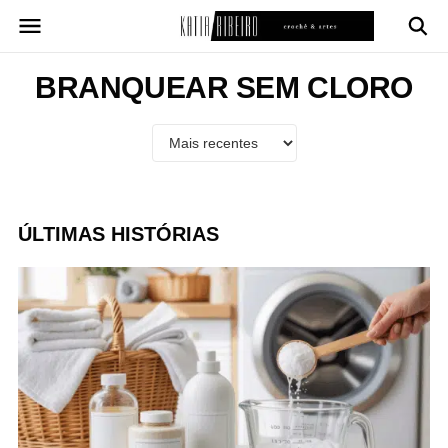
Pular
para
o
conteúdo
BRANQUEAR SEM CLORO
ÚLTIMAS HISTÓRIAS