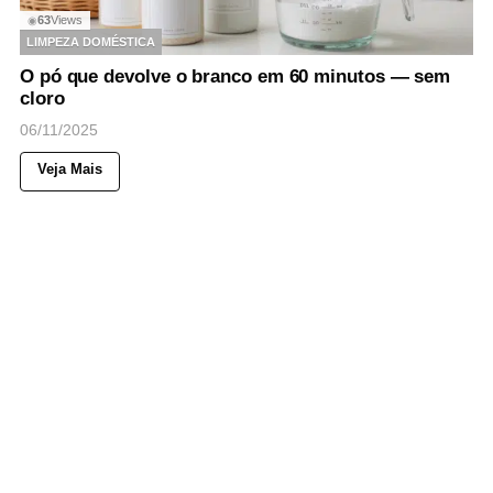
63
Views
◉
LIMPEZA DOMÉSTICA
O pó que devolve o branco em 60 minutos — sem
cloro
06/11/2025
Veja Mais