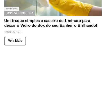
40
Views
◉
LIMPEZA DOMÉSTICA
Um truque simples e caseiro de 1 minuto para
deixar o Vidro do Box do seu Banheiro Brilhando!
13/04/2026
Veja Mais