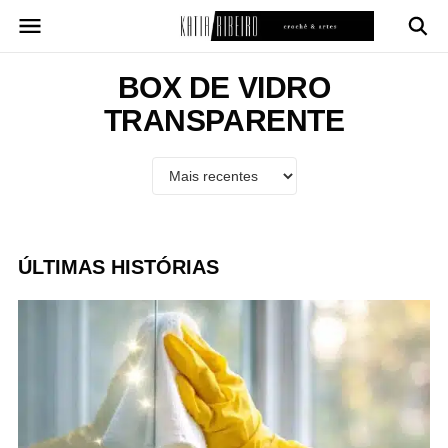
Pular
para
o
conteúdo
BOX DE VIDRO
TRANSPARENTE
ÚLTIMAS HISTÓRIAS