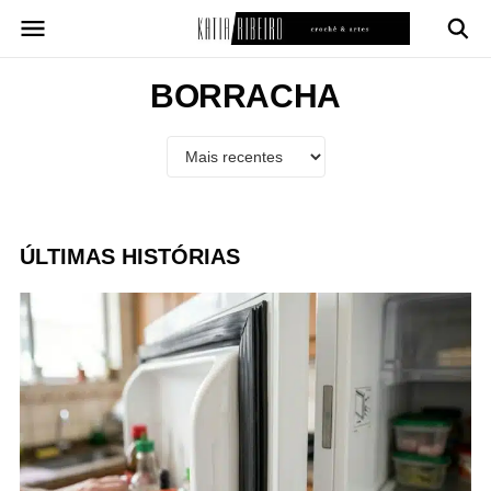
Pular
para
o
conteúdo
BORRACHA
ÚLTIMAS HISTÓRIAS