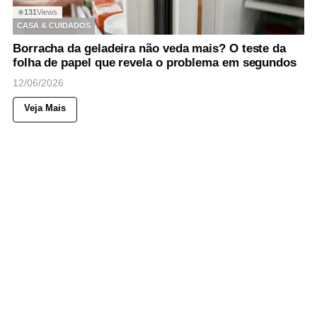
131
Views
◉
CASA & CUIDADOS
Borracha da geladeira não veda mais? O teste da
folha de papel que revela o problema em segundos
12/06/2026
Veja Mais