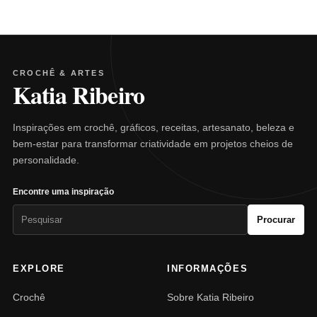
CROCHÊ & ARTES
Katia Ribeiro
Inspirações em crochê, gráficos, receitas, artesanato, beleza e
bem-estar para transformar criatividade em projetos cheios de
personalidade.
Encontre uma inspiração
Pesquisar
Procurar
por:
EXPLORE
INFORMAÇÕES
Crochê
Sobre Katia Ribeiro