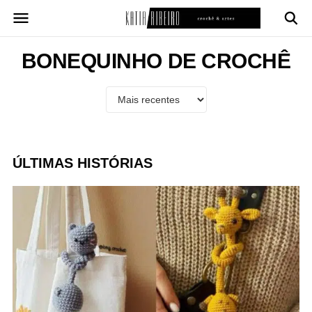
Pular
para
o
conteúdo
BONEQUINHO DE CROCHÊ
ÚLTIMAS HISTÓRIAS