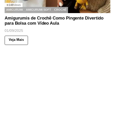
148
Views
◉
AMIGURUMI
AMIGURUMI SOFT
CROCHÊ
Amigurumis de Crochê Como Pingente Divertido
para Bolsa com Vídeo Aula
01/09/2025
Veja Mais