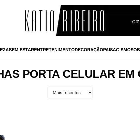
EZA
BEM ESTAR
ENTRETENIMENTO
DECORAÇÃO
PAISAGISMO
SOB
HAS PORTA CELULAR EM