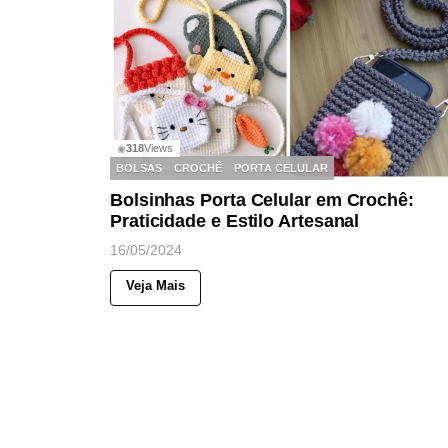
318
Views
◉
BOLSAS
CROCHÊ
PORTA CELULAR
Bolsinhas Porta Celular em Crochê:
Praticidade e Estilo Artesanal
16/05/2024
Veja Mais