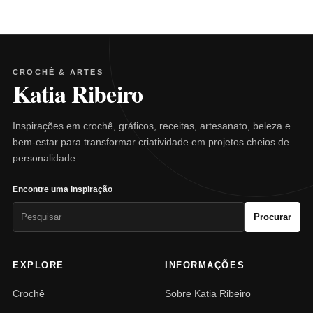
CROCHÊ & ARTES
Katia Ribeiro
Inspirações em crochê, gráficos, receitas, artesanato, beleza e
bem-estar para transformar criatividade em projetos cheios de
personalidade.
Encontre uma inspiração
Pesquisar
Procurar
por:
EXPLORE
INFORMAÇÕES
Crochê
Sobre Katia Ribeiro