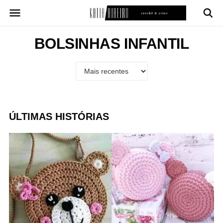
Pular
para
o
conteúdo
BOLSINHAS INFANTIL
ÚLTIMAS HISTÓRIAS