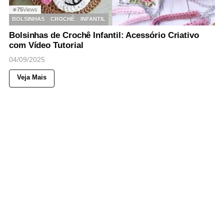
75
Views
◉
BOLSINHAS
CROCHÊ
INFANTIL
Bolsinhas de Crochê Infantil: Acessório Criativo
com Vídeo Tutorial
04/09/2025
Veja Mais