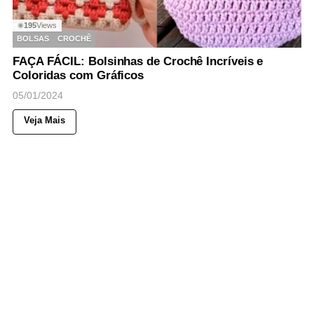
195
Views
◉
BOLSAS
CROCHÊ
FAÇA FÁCIL: Bolsinhas de Crochê Incríveis e
Coloridas com Gráficos
05/01/2024
Veja Mais