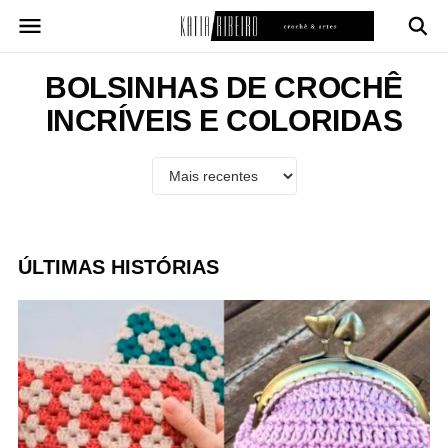
Pular
para
o
conteúdo
BOLSINHAS DE CROCHÊ
INCRÍVEIS E COLORIDAS
ÚLTIMAS HISTÓRIAS