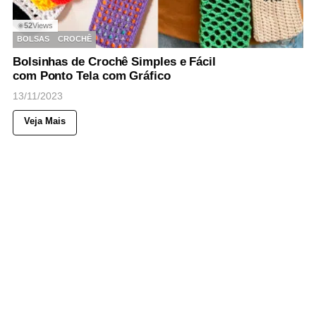
52
Views
◉
BOLSAS
CROCHÊ
Bolsinhas de Crochê Simples e Fácil
com Ponto Tela com Gráfico
13/11/2023
Veja Mais