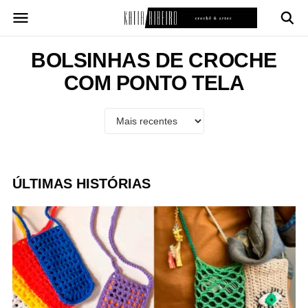
Pular
para
o
conteúdo
BOLSINHAS DE CROCHE
COM PONTO TELA
ÚLTIMAS HISTÓRIAS