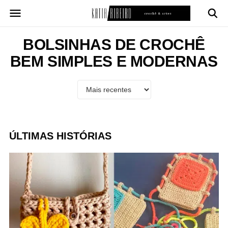
Pular
para
o
conteúdo
BOLSINHAS DE CROCHÊ
BEM SIMPLES E MODERNAS
ÚLTIMAS HISTÓRIAS