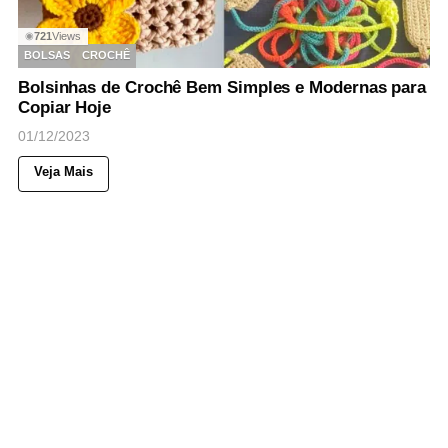
721
Views
◉
BOLSAS
CROCHÊ
Bolsinhas de Crochê Bem Simples e Modernas para
Copiar Hoje
01/12/2023
Veja Mais