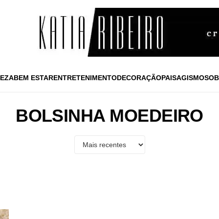
EZA
BEM ESTAR
ENTRETENIMENTO
DECORAÇÃO
PAISAGISMO
SOB
BOLSINHA MOEDEIRO