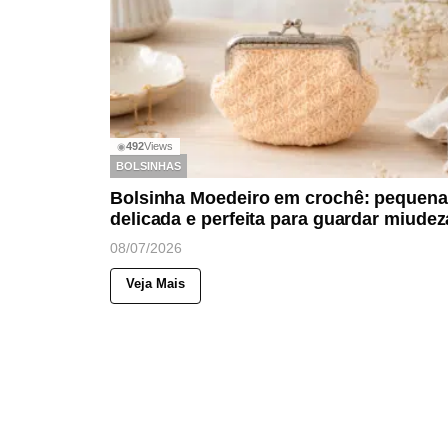
492
Views
◉
BOLSINHAS
Bolsinha Moedeiro em crochê: pequena
delicada e perfeita para guardar miudez
08/07/2026
Veja Mais