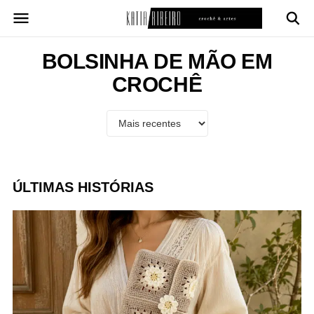
Pular
para
o
conteúdo
BOLSINHA DE MÃO EM
CROCHÊ
ÚLTIMAS HISTÓRIAS