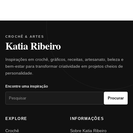
CROCHÊ & ARTES
Katia Ribeiro
Inspirações em crochê, gráficos, receitas, artesanato, beleza e
bem-estar para transformar criatividade em projetos cheios de
personalidade.
Encontre uma inspiração
Pesquisar
Procurar
por:
EXPLORE
INFORMAÇÕES
Crochê
Sobre Katia Ribeiro