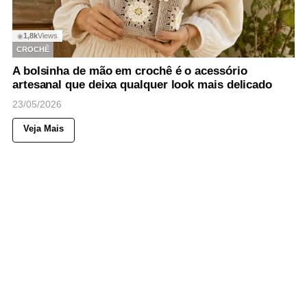
1,8k
Views
◉
CROCHÊ
A bolsinha de mão em crochê é o acessório
artesanal que deixa qualquer look mais delicado
23/05/2026
Veja Mais