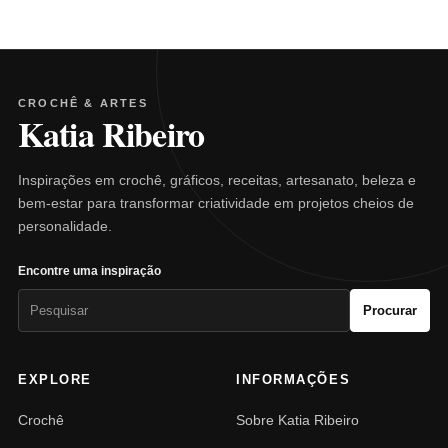
CROCHÊ & ARTES
Katia Ribeiro
Inspirações em crochê, gráficos, receitas, artesanato, beleza e
bem-estar para transformar criatividade em projetos cheios de
personalidade.
Encontre uma inspiração
Pesquisar
Procurar
por:
EXPLORE
INFORMAÇÕES
Crochê
Sobre Katia Ribeiro