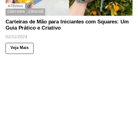
73
Views
◉
CARTEIRA
CROCHÊ
Carteiras de Mão para Iniciantes com Squares: Um
Guia Prático e Criativo
02/11/2024
Veja Mais