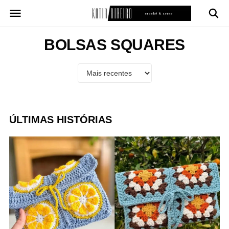
Pular
para
o
conteúdo
BOLSAS SQUARES
ÚLTIMAS HISTÓRIAS