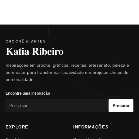
CROCHÊ & ARTES
Katia Ribeiro
Inspirações em crochê, gráficos, receitas, artesanato, beleza e
bem-estar para transformar criatividade em projetos cheios de
personalidade.
Encontre uma inspiração
Pesquisar
Procurar
por:
EXPLORE
INFORMAÇÕES