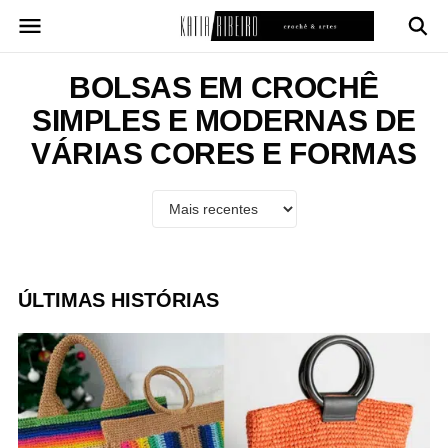
Pular
para
o
conteúdo
BOLSAS EM CROCHÊ
SIMPLES E MODERNAS DE
VÁRIAS CORES E FORMAS
ÚLTIMAS HISTÓRIAS