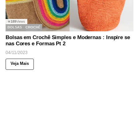
189
Views
◉
BOLSAS
CROCHÊ
Bolsas em Crochê Simples e Modernas : Inspire se
nas Cores e Formas Pt 2
04/11/2023
Veja Mais