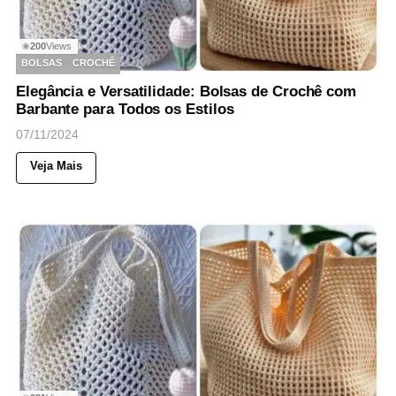
200
Views
◉
BOLSAS
CROCHÊ
Elegância e Versatilidade: Bolsas de Crochê com
Barbante para Todos os Estilos
07/11/2024
Veja Mais