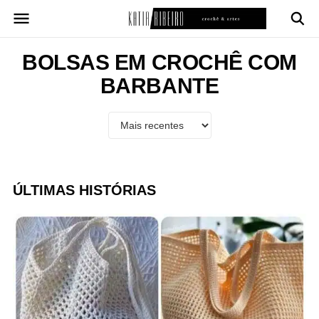
Pular
para
o
conteúdo
BOLSAS EM CROCHÊ COM
BARBANTE
ÚLTIMAS HISTÓRIAS