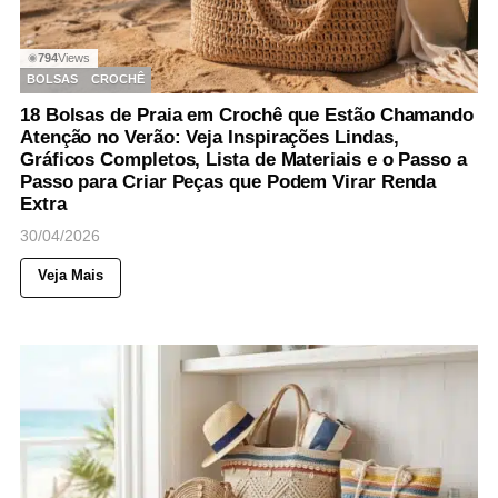
794
Views
◉
BOLSAS
CROCHÊ
18 Bolsas de Praia em Crochê que Estão Chamando
Atenção no Verão: Veja Inspirações Lindas,
Gráficos Completos, Lista de Materiais e o Passo a
Passo para Criar Peças que Podem Virar Renda
Extra
30/04/2026
Veja Mais