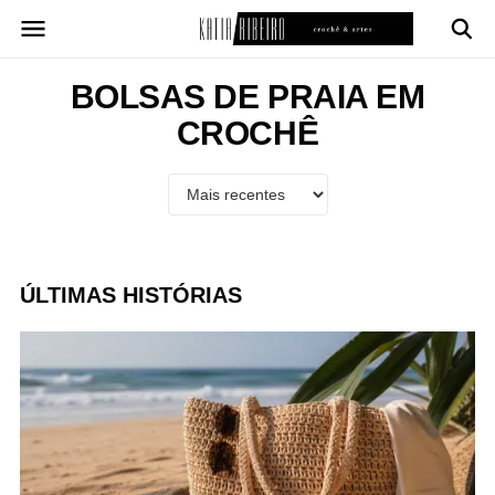
Pular
para
o
conteúdo
BOLSAS DE PRAIA EM
CROCHÊ
ÚLTIMAS HISTÓRIAS