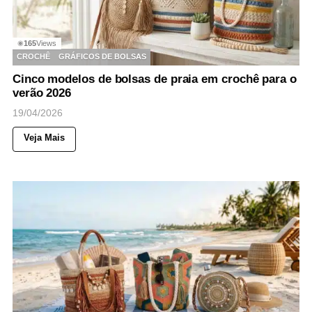
165
Views
◉
CROCHÊ
GRÁFICOS DE BOLSAS
Cinco modelos de bolsas de praia em crochê para o
verão 2026
19/04/2026
Veja Mais