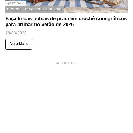
124
Views
◉
CROCHÊ
GRÁFICOS DE BOLSAS
Faça lindas bolsas de praia em crochê com gráficos
para brilhar no verão de 2026
28/03/2026
Veja Mais
PUBLICIDADE