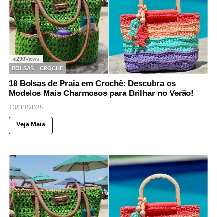
290
Views
◉
BOLSAS
CROCHÊ
18 Bolsas de Praia em Crochê: Descubra os
Modelos Mais Charmosos para Brilhar no Verão!
13/03/2025
Veja Mais