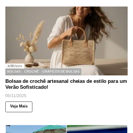
35
Views
◉
BOLSAS
CROCHÊ
GRÁFICOS DE BOLSAS
Bolsas de crochê artesanal cheias de estilo para um
Verão Sofisticado!
05/11/2025
Veja Mais