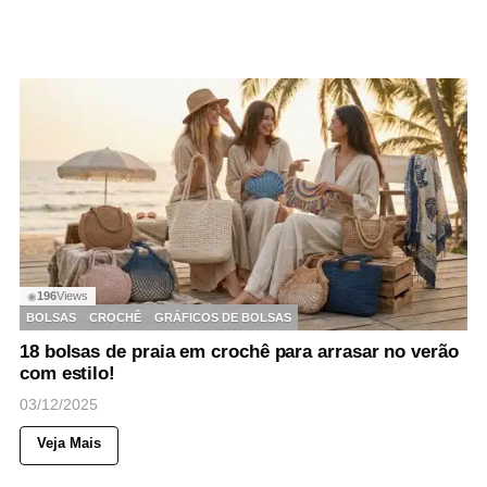
196
Views
◉
BOLSAS
CROCHÊ
GRÁFICOS DE BOLSAS
18 bolsas de praia em crochê para arrasar no verão
com estilo!
03/12/2025
Veja Mais