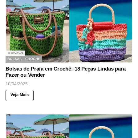
78
Views
◉
BOLSAS
CROCHÊ
Bolsas de Praia em Crochê: 18 Peças Lindas para
Fazer ou Vender
10/04/2025
Veja Mais