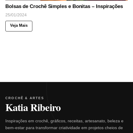
Bolsas de Crochê Simples e Bonitas – Inspirações
25/01/2024
Veja Mais
CROCHÊ & ARTES
Katia Ribeiro
Inspirações em crochê, gráficos, receitas, artesanato, beleza e
bem-estar para transformar criatividade em projetos cheios de