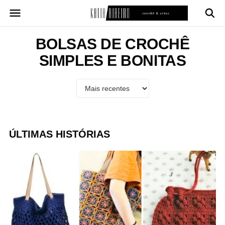
Pular
para
o
conteúdo
BOLSAS DE CROCHÊ
SIMPLES E BONITAS
ÚLTIMAS HISTÓRIAS