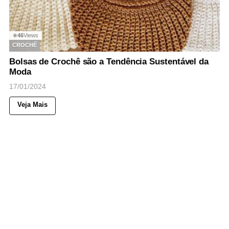
46
Views
◉
CROCHÊ
Bolsas de Crochê são a Tendência Sustentável da
Moda
17/01/2024
Veja Mais