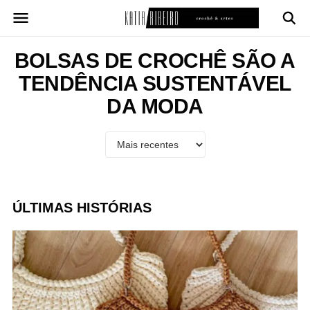
Pular
para
o
conteúdo
BOLSAS DE CROCHÊ SÃO A
TENDÊNCIA SUSTENTÁVEL
DA MODA
ÚLTIMAS HISTÓRIAS