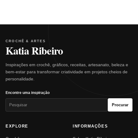
CROCHÊ & ARTES
Katia Ribeiro
Inspirações em crochê, gráficos, receitas, artesanato, beleza e
bem-estar para transformar criatividade em projetos cheios de
personalidade.
Encontre uma inspiração
Pesquisar
Procurar
por:
EXPLORE
INFORMAÇÕES