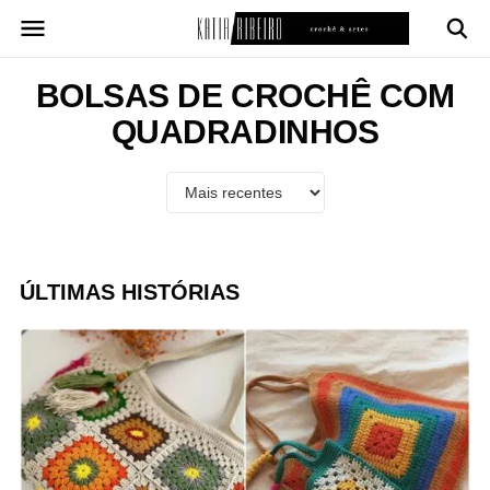
Pular
para
o
conteúdo
BOLSAS DE CROCHÊ COM
QUADRADINHOS
ÚLTIMAS HISTÓRIAS