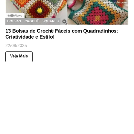
69
Views
◉
BOLSAS
CROCHÊ
SQUARES
13 Bolsas de Crochê Fáceis com Quadradinhos:
Criatividade e Estilo!
22/08/2025
Veja Mais