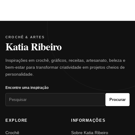
CROCHÊ & ARTES
Katia Ribeiro
Inspirações em crochê, gráficos, receitas, artesanato, beleza e
bem-estar para transformar criatividade em projetos cheios de
personalidade.
Encontre uma inspiração
Pesquisar
Procurar
por:
EXPLORE
INFORMAÇÕES
Crochê
Sobre Katia Ribeiro