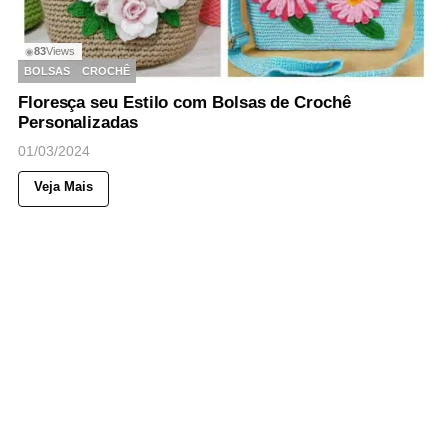
83
Views
◉
BOLSAS
CROCHÊ
Floresça seu Estilo com Bolsas de Crochê
Personalizadas
01/03/2024
Veja Mais