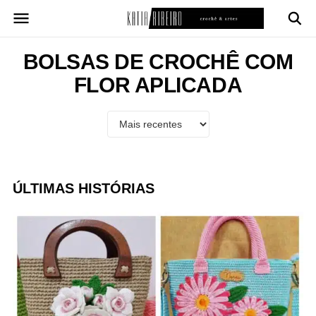
Pular
para
o
conteúdo
BOLSAS DE CROCHÊ COM
FLOR APLICADA
ÚLTIMAS HISTÓRIAS