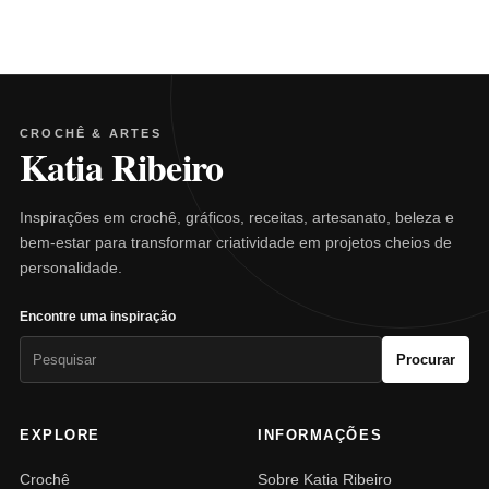
CROCHÊ & ARTES
Katia Ribeiro
Inspirações em crochê, gráficos, receitas, artesanato, beleza e
bem-estar para transformar criatividade em projetos cheios de
personalidade.
Encontre uma inspiração
Pesquisar
Procurar
por:
EXPLORE
INFORMAÇÕES
Crochê
Sobre Katia Ribeiro