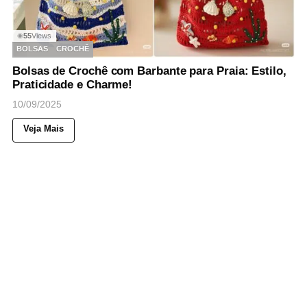
55
Views
◉
BOLSAS
CROCHÊ
Bolsas de Crochê com Barbante para Praia: Estilo,
Praticidade e Charme!
10/09/2025
Veja Mais