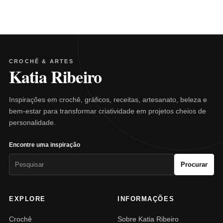
CROCHÊ & ARTES
Katia Ribeiro
Inspirações em crochê, gráficos, receitas, artesanato, beleza e
bem-estar para transformar criatividade em projetos cheios de
personalidade.
Encontre uma inspiração
Pesquisar
Procurar
por:
EXPLORE
INFORMAÇÕES
Crochê
Sobre Katia Ribeiro