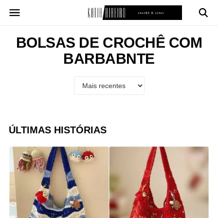
Pular
para
o
conteúdo
BOLSAS DE CROCHÊ COM
BARBABNTE
ÚLTIMAS HISTÓRIAS