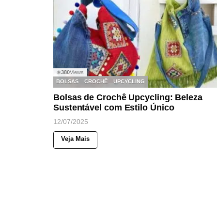
380
Views
◉
BOLSAS
CROCHÊ
UPCYCLING
Bolsas de Crochê Upcycling: Beleza
Sustentável com Estilo Único
12/07/2025
Veja Mais