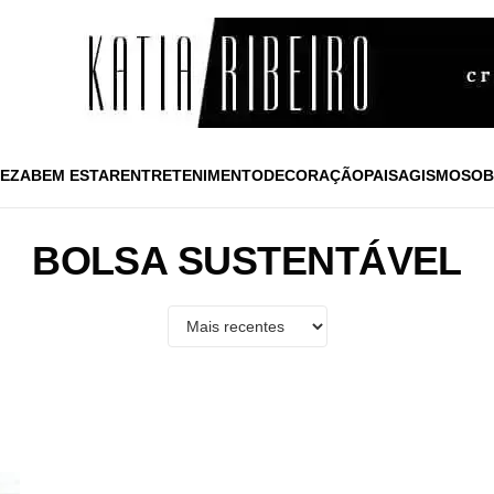
EZA
BEM ESTAR
ENTRETENIMENTO
DECORAÇÃO
PAISAGISMO
SOB
BOLSA SUSTENTÁVEL