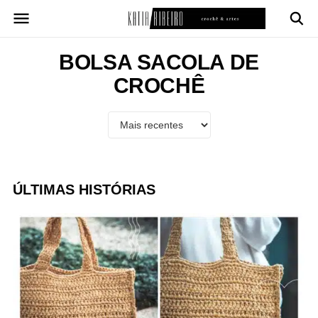
Pular
para
o
conteúdo
BOLSA SACOLA DE
CROCHÊ
ÚLTIMAS HISTÓRIAS