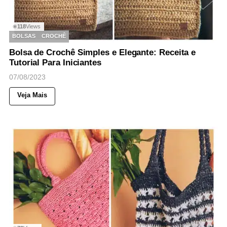
118
Views
◉
BOLSAS
CROCHÊ
Bolsa de Crochê Simples e Elegante: Receita e
Tutorial Para Iniciantes
07/08/2023
Veja Mais