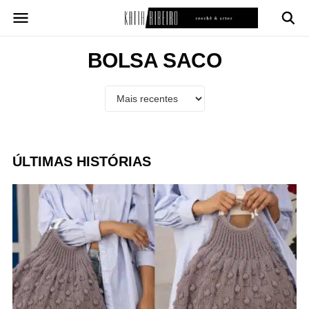
Pular
para
o
conteúdo
BOLSA SACO
ÚLTIMAS HISTÓRIAS