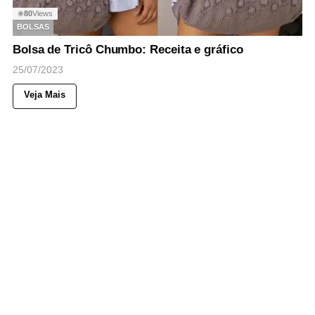
80
Views
◉
BOLSAS
Bolsa de Tricô Chumbo: Receita e gráfico
25/07/2023
Veja Mais