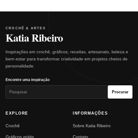
CROCHÊ & ARTES
Katia Ribeiro
Inspirações em crochê, gráficos, receitas, artesanato, beleza e
bem-estar para transformar criatividade em projetos cheios de
personalidade.
Encontre uma inspiração
Pesquisar
Procurar
por:
EXPLORE
INFORMAÇÕES
Crochê
Sobre Katia Ribeiro
Gráficos grátis
Contato