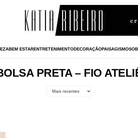
EZA
BEM ESTAR
ENTRETENIMENTO
DECORAÇÃO
PAISAGISMO
SOB
BOLSA PRETA – FIO ATELI