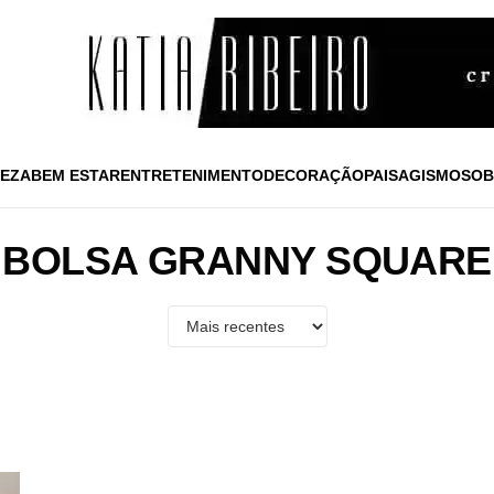
EZA
BEM ESTAR
ENTRETENIMENTO
DECORAÇÃO
PAISAGISMO
SOB
BOLSA GRANNY SQUARE